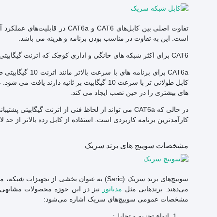
تفاوت اصلی بین کابل‌های CAT6 و a
است. این به تفاوت در مناسب بودن برنامه و هزینه می باشد.
CAT6 برای اکثر شبکه های خانگی و اداری کوچک که اترنت گیگابیتی دارند کافی است. این تعادل خوبی بین عملکرد و هزینه است.
CAT6a برای برنام
کابل طولانی تر با سرعت 10 گیگابیت بر ثانیه د
های بیشتری را در حین نصب ایجاد می کند.
کارآمدترین برنامه کاربردی است. استفاده از کابل رده بالاتر از حد
مشخصات سوییچ های برند سریک
سوییچ‌های برند سریک (Saric) به عنوان بخشی 
می‌دهند. برندهایی مثل
مدیانور
نیز در این حوزه محصولات مشابهی ارا
مشخصات عمومی سوییچ‌های سریک اشاره می‌شود:
انواع تجزیه و تحلیل: