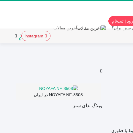
ود | ثبت‌نام
 سبز ایران؟
آخرین مقالات
instagram
0
NOYAFA NF-8508 در ایران
وبلاگ ندای سبز
ط با فناوری