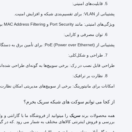
قابلیت‌های امنیتی:
پشتیبانی از VLAN: برای تقسیم‌بندی شبکه و افزایش امنیت.
ویژگی‌های امنیتی: مانند Port Security و MAC Address Filtering برای جلوگیری از دسترسی غیرمجاز.
توان مصرفی و کارایی:
پشتیبانی از PoE (Power over Ethernet): برای تأمین برق به دستگاه‌هایی مانند دوربین‌های امنیتی و نقاط دسترسی بی‌سیم بدون نیاز به کابل برق جداگانه.
طراحی و شکل‌کلی:
طراحی قابل نصب در رک: برخی سوییچ‌ها به گونه‌ای طراحی شده‌اند ک
نظارت بر ترافیک:
امکانات برای مانیتورینگ: برخی از سوییچ‌های مدیریتی امکان نظارت
از کجا می توانم سوکت های شبکه سریک بخرم؟
همه محصولات برند
را میتوانید از فروشگاه ما با گارانتی و و
سریک
بررسی و فروش اینترنتی کالاهای مختلف به شمار می رود .که در گ