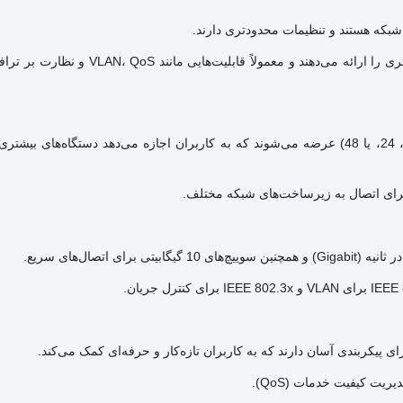
 شبکه هستند و تنظیمات محدودتری دارند.
سوییچ‌های مدیریتی: این سوییچ‌ها گزینه‌های پیکربندی و مدیریت بیشتری را ارائه می‌دهند و
تعداد پورت‌ها: سوییچ‌ها معمولاً با تعدادی پورت متفاوت (مثل 8، 16، 24، یا 48) عرضه می‌شوند که به کاربران اجازه می‌دهد دستگا
 پیکربندی آسان دارند که به کاربران تازه‌کار و حرفه‌ای کمک می‌کند.
یت کیفیت خدمات (QoS).