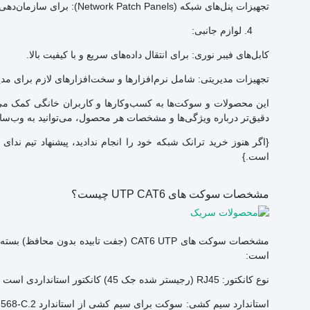
تجهیزات پنل‌های شبکه (Network Patch Panels): برای سازمان‌دهی و مدیریت کابل‌ها و اتصالات در زیرساخت‌های شبکه.
لوازم جانبی:
کابل‌های فیبر نوری: برای انتقال داده‌های سریع و با کیفیت بالا.
تجهیزات مدیریتی: شامل نرم‌افزارها و سخت‌افزارهای لازم برای مد
این محصولات و سوکت‌ها به کسب‌وکارها و کاربران خانگی کمک می‌کنن
دقیق‌تر درباره ویژگی‌ها و مشخصات هر محصول، می‌توانید به وب‌سا
{اگر هنوز خرید ترانک شبکه خود را انجام ندادید، پیشنهاد تیم ندا
است.}
مشخصات سوکت های UTP CAT6 چیست؟
مشخصات سوکت های CAT6 UTP (جفت تابید
است:
نوع کانکتور: RJ45 (رجیستر شده جک 45) کانکتور استانداردی است که با کابل ها و سوکت های UTP CAT6 استفاده می شود.