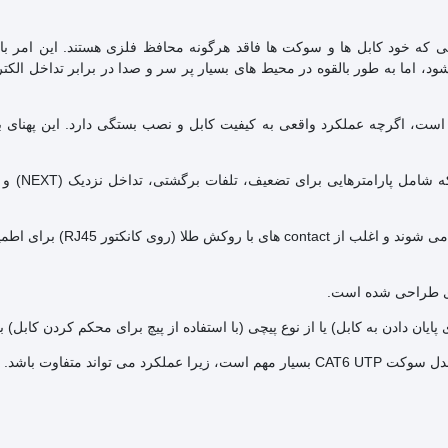
Unshielded Twist است، به این معنی که خود کابل ها و سوکت ها فاقد هرگونه محافظ فلزی هستند. این 
ب آسان تر آنها نسبت به گزینه های محافظ (STP) می شود، اما به طور بالقوه در محیط های بسیار پر سر و صدا در برابر تد
رخ داده تا 550 مگاهرتز طراحی شده است، اگرچه عملکرد واقعی به کیفیت کابل و نصب بستگی دارد. این پهنا
عملکرد انتقال: مطابق یا فراتر 
مواد: سوکت ها معمولاً از پلاستیک با کیفیت بالا برای محفظه ساخته می شون
ری طراحی شده است.
ی پایان دادن به کابل) یا از نوع پیچی (با استفاده از پیچ برای محکم کردن کابل) ب
واند متفاوت باشد.