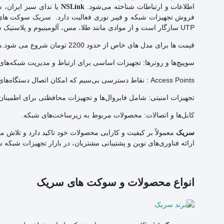
اطلاعات و ارتباطات شناخته می‌شود.
یا ندای سبز ایران، 
NSLink
UTP سازگار است و از موادی مانند طلا، مس، آلومینیوم و پلاستیک ساخته شده است.
قیمت ها برای مدل های خاص از حدود 2200 تومان شروع می شود.محصولات این برند معمولاً شامل موارد زیر است:
سوییچ‌ها و روترها: تجهیزات اساسی برای ارتباط و مدیریت شبکه‌ها
Access Points : نقاط دسترسی بی‌سیم که امکان اتصال دستگاه‌های مختلف به شبکه را فراهم می‌کنند.
تجهیزات امنیتی: شامل فایروال‌ها و تجهیزات محافظتی برای اطمینان ا
کابل‌ها و اتصالات: محصولات مربوط به زیرساخت‌های شبکه.
معمولاً بر کیفیت و کارایی محصولات خود تاکید دارد و تلاش می‌
سریک
ارائه فناوری‌های نوین و پشتیبانی مشتریان، در بازار تجهیزات شبکه
انواع محصولات و سوکت های سریک