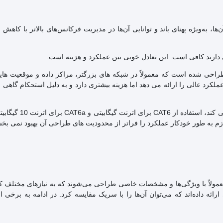
CAT6 در قابلیت‌های عملکرد آن‌ها، به‌ویژه پهنای باند و توانایی آن‌ها در مدیریت فرکانس‌های بالاتر با 
ه های با سرعت بالاتر مانند اترنت 10 گیگابیتی طراحی شده است که معمولاً در شبکه های بزرگتر، مراکز داده و موقعی
ارند یافت می شود. عملکرد عالی را ارائه می دهد اما هزینه بیشتری دارد و به دلیل استحکام گ
در حالی که CAT6a می تواند از لحاظ فنی از اترنت گیگاب
 لازم به طور خودکار عملکرد را فراتر از محدودیت های طراحی آن بهبود نمی بخش
از تجهیزات شبکه، معمولاً با ویژگی‌ها و مشخصات خاصی طراحی می‌شوند که به نیازهای مختلف
ئه داده‌اند که می‌توان آن‌ها را با سریک مقایسه کرد. در ادامه به برخی از