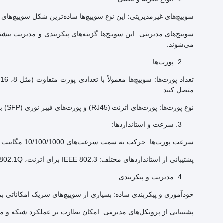
سوییچ‌های غیرمدیریتی: این نوع سوییچ‌ها ساده‌ترین شکل سوییچ‌های
می‌شوند.
پورت‌ها:
متصل کنند.
نوع پورت‌ها: پورت‌های اترنت (RJ45) و پورت‌های فیبر نوری (SFP) برای اتصال به زیرساخت‌های شبکه مختلف.
سرعت و استانداردها:
سرعت پورت‌ها: حرکت به سمت سرعت‌های 10/100/1000 مگابیت در ثانیه (Gigabit) و همچنین سوییچ‌های 10 گیگابیتی برای اتصال‌های سریع.
پشتیبانی از استانداردهای مختلف: IEEE 802.3 برای اترنت، IEEE 802.1Q برای VLAN و IEEE 802.3x برای کنترل جریان.
مدیریت و پیکربندی:
خودآموزی و پیکربندی ساده: بسیاری از سوییچ‌های سریک امکاناتی برای
پشتیبانی از پروتکل‌های مدیریتی: امکان نظارت بر عملکرد شبکه و مدیر