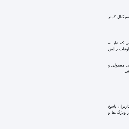
کاهش سیگنال کمتر
ت هایی که نیاز به
اهی اوقات چالش
یتی پشتیبانی کند، استفاده از CAT6 برای اترنت گیگابیتی و CAT6a برای اترنت 10 گیگابیتی معمولی و
د.
 کاربران پاسخ
 ویژگی‌ها و