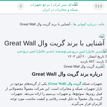
|
خانه
-
درباره کمپانی ها
-
آشنایی با برند گریت وال Great Wall
آشنایی با برند گریت وال Great Wall
نویسنده: (مدیر عامل) امین درودچی
تاریخ انتشار:
۲۰ آبان ۱۴۰۳
بازدید:
447 بازدید
درباره برند گریت وال Great Wall
تجهیزات شبکه
یکی از گزینه‌های موجود در
گریت وال (Great Wall)
بازار تجهیزات شبکه و مخابرات است. این شرکت معمولاً محصولاتی از
قبیل روترها، سوئیچ‌ها، و تجهیزات بی‌سیم را ارائه می‌دهد. تجهیزات
گریت وال معمولاً به دلیل قیمت رقابتی و کیفیت مناسب مورد توجه
کاربران قرار می‌گیرند.