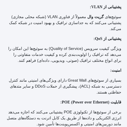
پشتیبانی از
VLAN
:
سوئیچ‌های
معمولاً از فناوری VLAN (شبکه محلی مجازی)
گریت وال
پشتیبانی می‌کنند که به جداسازی ترافیک و بهبود امنیت در شبکه کمک
می‌کند.
پشتیبانی از
QoS
:
ویژگی کیفیت سرویس (Quality of Service) به سوئیچ‌ها این امکان را
می‌دهد که ترافیک را اولویت‌بندی کرده و کیفیت خدمات متفاوتی را
برای انواع مختلف ترافیک (صوتی، ویدیویی، داده‌ای) فراهم کنند.
امنیت:
بسیاری از سوئیچ‌های Great Wall دارای ویژگی‌های امنیتی مانند کنترل
دسترسی به شبکه (ACL)، پیشگیری از حملات DDoS و سایر متدهای
حفاظتی هستند.
قابلیت
POE (Power over Ethernet)
:
برخی از سوئیچ‌ها از تکنولوژی POE پشتیبانی می‌کنند که اجازه می‌دهد
انرژی الکتریکی و داده‌ها از طریق یک کابل اترنت به دستگاه‌های متصل
مانند دوربین‌های امنیتی و اکسس‌پوینت‌ها تأمین شود.