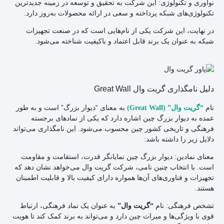
نوآوری و تکنولوژی: این شرکت به تحقیق و توسعه در زمینه جدیدترین
تکنولوژی‌های شبکه پرداخته و سعی در ارائه محصولات به‌روز دارد.
در نهایت، این شرکت یکی از نام‌هایی است که در صنعت تجهیزات
شبکه به عنوان یک برند قابل اعتماد و باکیفیت شناخته می‌شود.
دلیل نامگذاری گریت وال Great Wall
نام
به معنای “دیوار بزرگ” است و به طور
“گریت وال” (Great Wall)
عمده به دیوار بزرگ چین اشاره دارد که یکی از نمادهای برجسته
فرهنگی و تاریخی کشور چین محسوب می‌شود. این نامگذاری می‌تواند
دلایل زیر را داشته باشد:
معنای نمادین: دیوار بزرگ چین نمایانگر قدرت، استقامت و مقاومت
است. با انتخاب چنین نامی، شرکت گریت وال می‌خواهد نشان دهد که
تجهیزات و فناوری‌های آن‌ها همواره دارای کیفیت بالا و قابلیت اطمینان
هستند.
تشخص فرهنگی: نام
به عنوان یک نماد فرهنگی، ارتباط
“گریت وال”
قوی با ویژ‌گی‌ها و میراث چین دارد و می‌تواند به برند کمک کند تا هویت