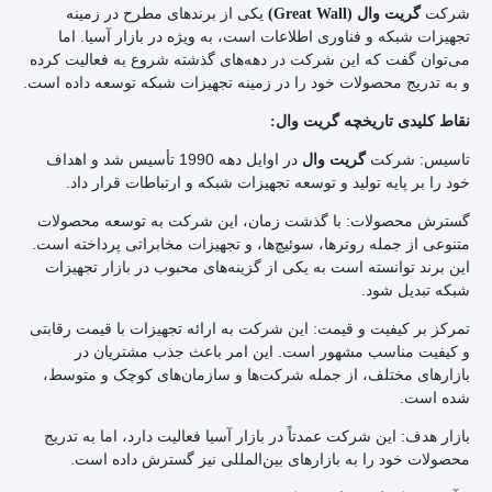
شرکت
یکی از برندهای مطرح در زمینه
گریت وال (Great Wall)
تجهیزات شبکه و فناوری اطلاعات است، به ویژه در بازار آسیا. اما
می‌توان گفت که این شرکت در دهه‌های گذشته شروع به فعالیت کرده
و به تدریج محصولات خود را در زمینه تجهیزات شبکه توسعه داده است.
نقاط کلیدی تاریخچه گریت وال:
تاسیس: شرکت
در اوایل دهه 1990 تأسیس شد و اهداف
گریت وال
خود را بر پایه تولید و توسعه تجهیزات شبکه و ارتباطات قرار داد.
گسترش محصولات: با گذشت زمان، این شرکت به توسعه محصولات
متنوعی از جمله روترها، سوئیچ‌ها، و تجهیزات مخابراتی پرداخته است.
این برند توانسته است به یکی از گزینه‌های محبوب در بازار تجهیزات
شبکه تبدیل شود.
تمرکز بر کیفیت و قیمت: این شرکت به ارائه تجهیزات با قیمت رقابتی
و کیفیت مناسب مشهور است. این امر باعث جذب مشتریان در
بازارهای مختلف، از جمله شرکت‌ها و سازمان‌های کوچک و متوسط،
شده است.
بازار هدف: این شرکت عمدتاً در بازار آسیا فعالیت دارد، اما به تدریج
محصولات خود را به بازارهای بین‌المللی نیز گسترش داده است.