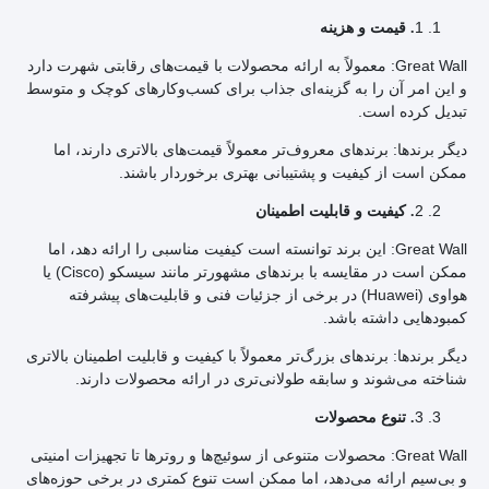
1
. قیمت و هزینه
Great Wall: معمولاً به ارائه محصولات با قیمت‌های رقابتی شهرت دارد
و این امر آن را به گزینه‌ای جذاب برای کسب‌وکارهای کوچک و متوسط
تبدیل کرده است.
دیگر برندها: برندهای معروف‌تر معمولاً قیمت‌های بالاتری دارند، اما
ممکن است از کیفیت و پشتیبانی بهتری برخوردار باشند.
2
. کیفیت و قابلیت اطمینان
Great Wall: این برند توانسته است کیفیت مناسبی را ارائه دهد، اما
ممکن است در مقایسه با برندهای مشهورتر مانند سیسکو (Cisco) یا
هواوی (Huawei) در برخی از جزئیات فنی و قابلیت‌های پیشرفته
کمبودهایی داشته باشد.
دیگر برندها: برندهای بزرگ‌تر معمولاً با کیفیت و قابلیت اطمینان بالاتری
شناخته می‌شوند و سابقه طولانی‌تری در ارائه محصولات دارند.
3
. تنوع محصولات
Great Wall: محصولات متنوعی از سوئیچ‌ها و روترها تا تجهیزات امنیتی
و بی‌سیم ارائه می‌دهد، اما ممکن است تنوع کمتری در برخی حوزه‌های